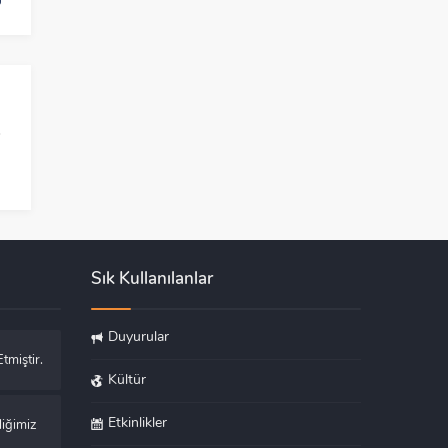
Sık Kullanılanlar
Duyurular
tmiştir.
Kültür
Etkinlikler
liğimiz