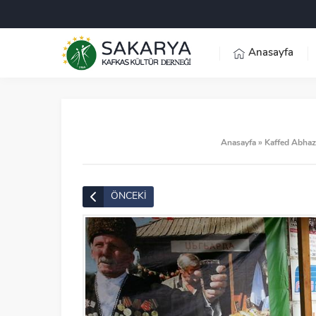
Anasayfa
Anasayfa
»
Kaffed Abhaz
ÖNCEKİ