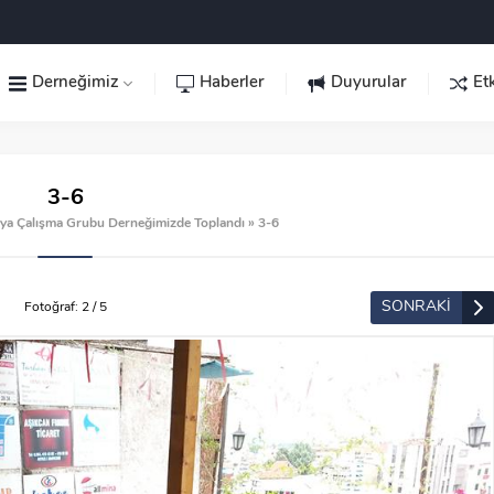
Derneğimiz
Haberler
Duyurular
Etk
3-6
ya Çalışma Grubu Derneğimizde Toplandı
»
3-6
SONRAKİ
Fotoğraf: 2 / 5