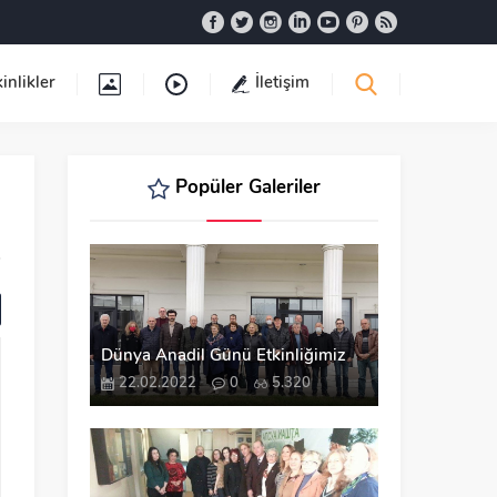
inlikler
İletişim
Popüler Galeriler
Dünya Anadil Günü Etkinliğimiz
22.02.2022
0
5.320