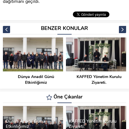
dağıtımanı geçildi.
BENZER KONULAR
Dünya Anadil Günü
KAFFED Yönetim Kurulu
Etkinliğimiz
Ziyareti.
Öne Çıkanlar
Dünya Anadil Günü
KAFFED Yönetim Kurulu
Etkinliğimiz
Ziyareti.