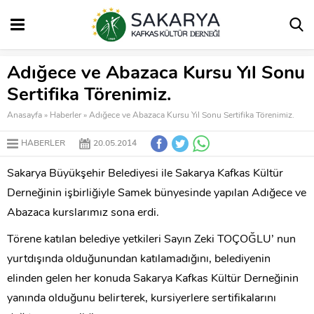
Adığece ve Abazaca Kursu Yıl Sonu
Sertifika Törenimiz.
Anasayfa
»
Haberler
»
Adığece ve Abazaca Kursu Yıl Sonu Sertifika Törenimiz.
HABERLER
20.05.2014
Sakarya Büyükşehir Belediyesi ile Sakarya Kafkas Kültür
Derneğinin işbirliğiyle Samek bünyesinde yapılan Adığece ve
Abazaca kurslarımız sona erdi.
Törene katılan belediye yetkileri Sayın Zeki TOÇOĞLU’ nun
yurtdışında olduğunundan katılamadığını, belediyenin
elinden gelen her konuda Sakarya Kafkas Kültür Derneğinin
yanında olduğunu belirterek, kursiyerlere sertifikalarını