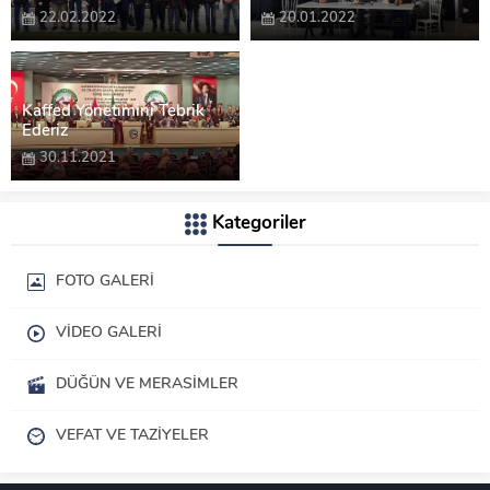
22.02.2022
20.01.2022
Kaffed Yönetimini Tebrik
Ederiz
30.11.2021
Kategoriler
FOTO GALERI
VIDEO GALERI
DÜĞÜN VE MERASIMLER
VEFAT VE TAZIYELER