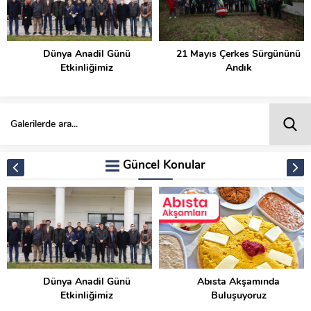
Dünya Anadil Günü
21 Mayıs Çerkes Sürgününü
Etkinliğimiz
Andık
Güncel Konular
Dünya Anadil Günü
Abısta Akşamında
Etkinliğimiz
Buluşuyoruz