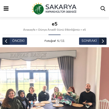
e5
Anasayfa
»
Dünya Anadil Günü Etkinliğimiz
»
e5
ÖNCEKİ
SONRAKİ
Fotoğraf: 5 / 11