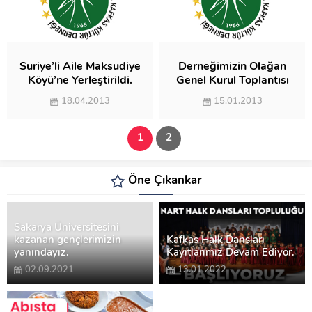
Suriye’li Aile Maksudiye
Derneğimizin Olağan
Köyü’ne Yerleştirildi.
Genel Kurul Toplantısı
18.04.2013
15.01.2013
1
2
Öne Çıkankar
Sakarya Üniversitesini
kazanan gençlerimizin
Kafkas Halk Dansları
yanındayız.
Kayıtlarımız Devam Ediyor.
02.09.2021
13.01.2022